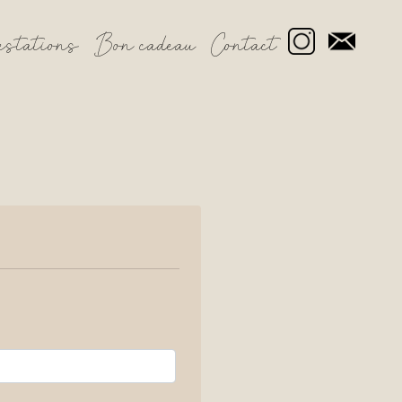
estations
Bon cadeau
Contact