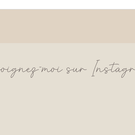
joignez-moi sur Instag