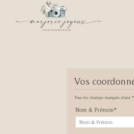
Navigation principa
Messages Flash
Vos coordonné
Tous les champs marqués d'une * 
Nom & Prénom*