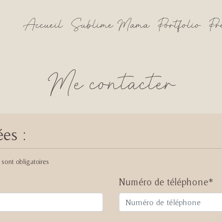
le
Accueil
Sublime Mama
Portfolio
Pr
Me contacter
es :
sont obligatoires
Numéro de téléphone*